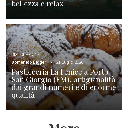
bellezza e relax
RISTORAZIONE
Domenico Liggeri
21 Luglio 2026
Pasticceria La Fenice a Porto
San Giorgio (FM), artigianalità
dai grandi numeri e di enorme
qualità
More