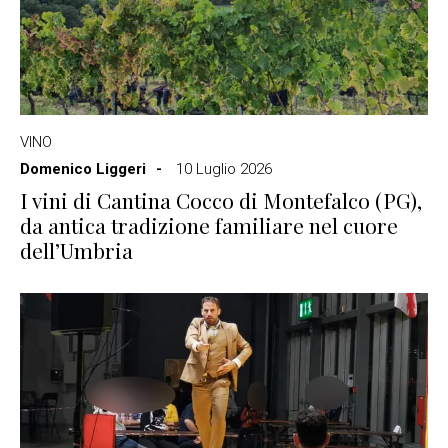
VINO
Domenico Liggeri
10 Luglio 2026
I vini di Cantina Cocco di Montefalco (PG),
da antica tradizione familiare nel cuore
dell’Umbria