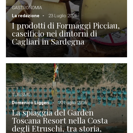
GASTRONOMIA
La redazione
23 Luglio 2026
I prodotti di Formaggi Picciau,
caseificio nei dintorni di
Cagliari in Sardegna
TURISMO
Domenico Liggeri
20 Luglio 2026
La spiaggia del Garden
Toscana Resort nella Costa
degli Etruschi, tra storia,