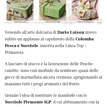
Venendo all’arte dolciaria di
Dario Loison
invece
subito un applauso al capolavoro della
Colomba
Pesca e Nocciole
, inserita nella Linea Top –
Primavera.
A lasciare di stucco è la lavorazione delle Pesche
candite: sono così morbide da sembrare quasi delle
gocce di marmellata ancora cremosa, sprigionando al
massimo tutti i pregi aromatici del frutto.
Geniale l’idea di sostituire le mandorle con le
Nocciole Piemonte IGP
, il cui abbinamento con la