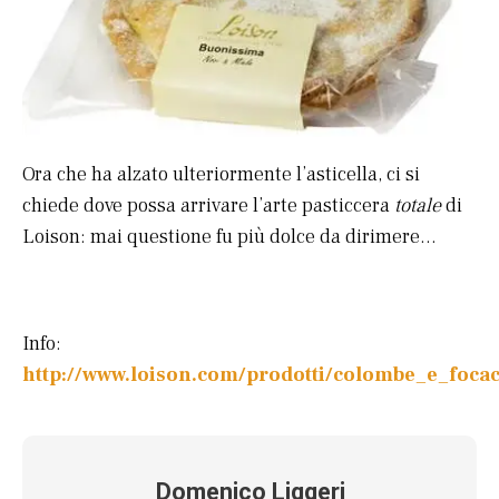
Ora che ha alzato ulteriormente l’asticella, ci si
chiede dove possa arrivare l’arte pasticcera
totale
di
Loison: mai questione fu più dolce da dirimere…
Info:
http://www.loison.com/prodotti/colombe_e_focac
Domenico Liggeri