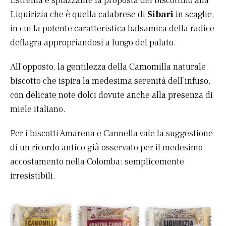
Estrema e spiazzante la proposta del biscottino alla
Liquirizia che è quella calabrese di
Sibari
in scaglie,
in cui la potente caratteristica balsamica della radice
deflagra appropriandosi a lungo del palato.
All’opposto, la gentilezza della Camomilla naturale,
biscotto che ispira la medesima serenità dell’infuso,
con delicate note dolci dovute anche alla presenza di
miele italiano.
Per i biscotti Amarena e Cannella vale la suggestione
di un ricordo antico già osservato per il medesimo
accostamento nella Colomba: semplicemente
irresistibili.