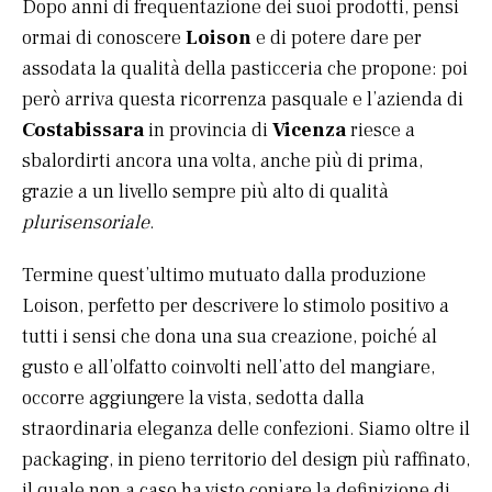
Dopo anni di frequentazione dei suoi prodotti, pensi
ormai di conoscere
Loison
e di potere dare per
assodata la qualità della pasticceria che propone: poi
però arriva questa ricorrenza pasquale e l’azienda di
Costabissara
in provincia di
Vicenza
riesce a
sbalordirti ancora una volta, anche più di prima,
grazie a un livello sempre più alto di qualità
plurisensoriale
.
Termine quest’ultimo mutuato dalla produzione
Loison, perfetto per descrivere lo stimolo positivo a
tutti i sensi che dona una sua creazione, poiché al
gusto e all’olfatto coinvolti nell’atto del mangiare,
occorre aggiungere la vista, sedotta dalla
straordinaria eleganza delle confezioni. Siamo oltre il
packaging, in pieno territorio del design più raffinato,
il quale non a caso ha visto coniare la definizione di