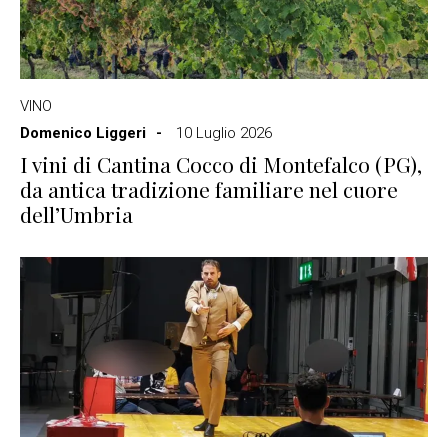
VINO
Domenico Liggeri
10 Luglio 2026
I vini di Cantina Cocco di Montefalco (PG),
da antica tradizione familiare nel cuore
dell’Umbria