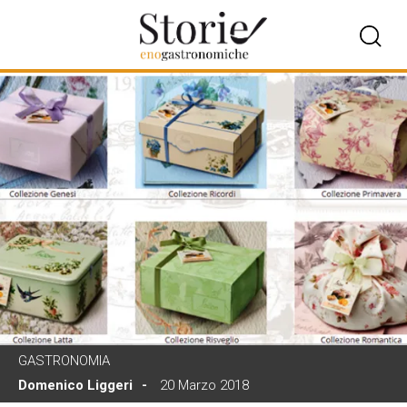
GASTRONOMIA
Domenico Liggeri
20 Marzo 2018