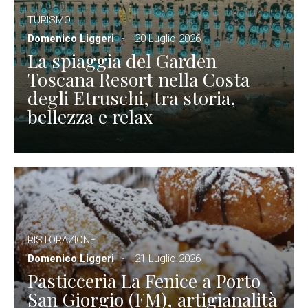
TURISMO
Domenico Liggeri
20 Luglio 2026
La spiaggia del Garden
Toscana Resort nella Costa
degli Etruschi, tra storia,
bellezza e relax
RISTORAZIONE
Domenico Liggeri
21 Luglio 2026
Pasticceria La Fenice a Porto
San Giorgio (FM), artigianalità