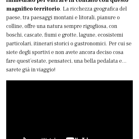
immediato per entrare in contatto con questo
magnifico territorio
. La ricchezza geografica del
paese, tra paesaggi montani e litorali, pianure o
colline, offre una natura sempre rigogliosa, con
boschi, cascate, fiumi e grotte, lagune, ecosistemi
particolari, itinerari storici o gastronomici. Per cui se
siete degli sportivi e non avete ancora deciso cosa
fare quest’estate, pensateci, una bella pedalata e…
sarete già in viaggio!