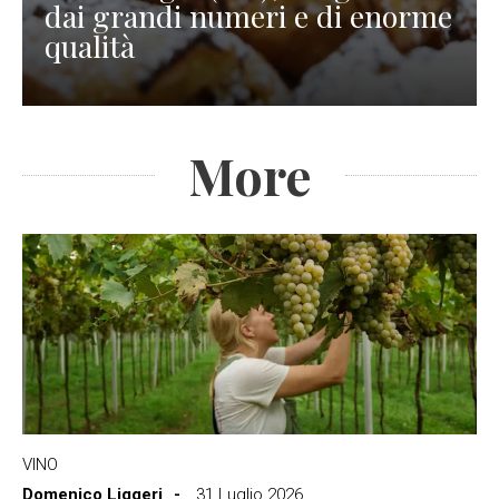
dai grandi numeri e di enorme
qualità
More
VINO
Domenico Liggeri
31 Luglio 2026