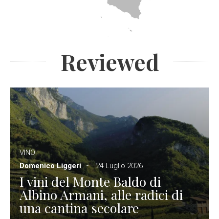
Reviewed
VINO
Domenico Liggeri
24 Luglio 2026
I vini del Monte Baldo di
Albino Armani, alle radici di
una cantina secolare