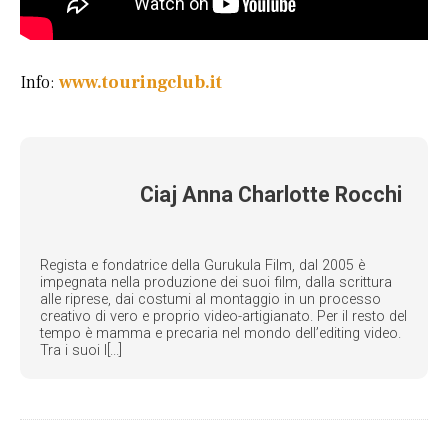
Info:
www.touringclub.it
Ciaj Anna Charlotte Rocchi
Regista e fondatrice della Gurukula Film, dal 2005 è
impegnata nella produzione dei suoi film, dalla scrittura
alle riprese, dai costumi al montaggio in un processo
creativo di vero e proprio video-artigianato. Per il resto del
tempo è mamma e precaria nel mondo dell’editing video.
Tra i suoi l[...]