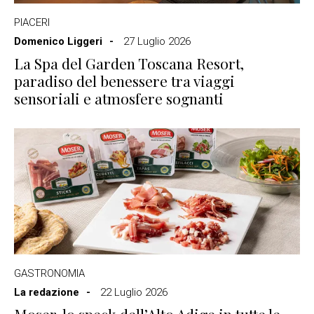
PIACERI
Domenico Liggeri
27 Luglio 2026
La Spa del Garden Toscana Resort,
paradiso del benessere tra viaggi
sensoriali e atmosfere sognanti
GASTRONOMIA
La redazione
22 Luglio 2026
Moser, lo speck dell’Alto Adige in tutte le