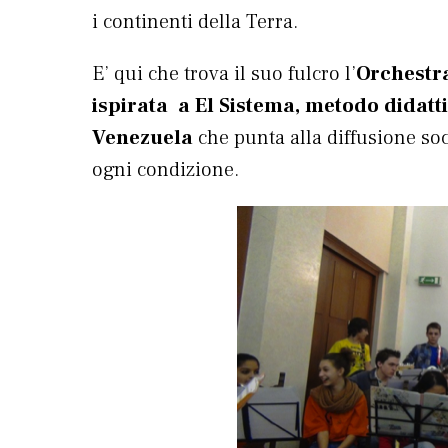
i continenti della Terra.
E’ qui che trova il suo fulcro l’
Orchestra
ispirata a El Sistema, metodo didatt
Venezuela
che punta alla diffusione soci
ogni condizione.