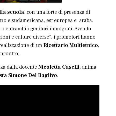
lla scuola
, con una forte di presenza di
entro e sudamericana, est europea e araba.
no o entrambi i genitori immigrati. Avendo
gioni e culture diverse”, i promotori hanno
 realizzazione di un
Ricettario Multietnico
,
incontro.
nza dalla docente
Nicoletta Caselli
, anima
sta Simone Del Baglivo
.