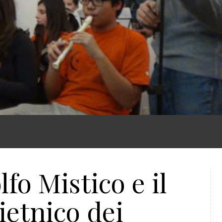
fo Mistico e il
ietnico dei