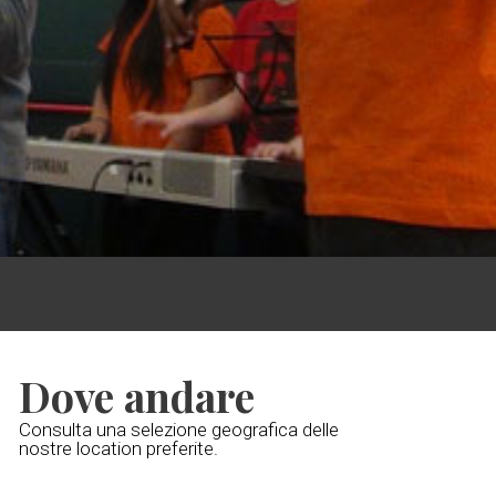
Dove andare
Consulta una selezione geografica delle
nostre location preferite.