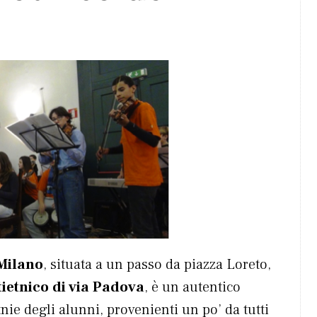
Milano
, situata a un passo da piazza Loreto,
ietnico di via Padova
, è un autentico
tnie degli alunni, provenienti un po’ da tutti