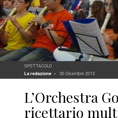
SPETTACOLO
La redazione
30 Dicembre 2013
L’Orchestra Gol
ricettario mult