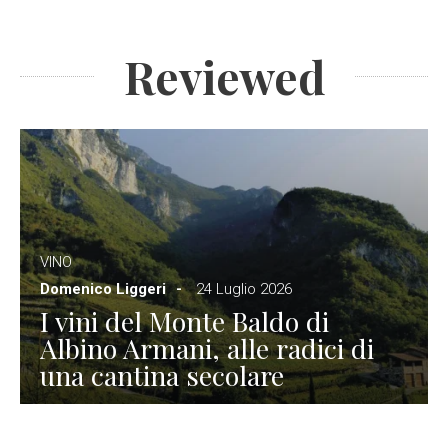
Reviewed
VINO
Domenico Liggeri
24 Luglio 2026
I vini del Monte Baldo di
Albino Armani, alle radici di
una cantina secolare