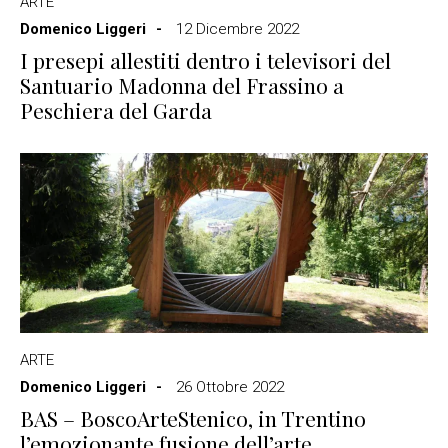
ARTE
Domenico Liggeri
12 Dicembre 2022
I presepi allestiti dentro i televisori del
Santuario Madonna del Frassino a
Peschiera del Garda
ARTE
Domenico Liggeri
26 Ottobre 2022
BAS – BoscoArteStenico, in Trentino
l’emozionante fusione dell’arte