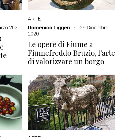
ARTE
rzo 2021
Domenico Liggeri
29 Dicembre
2020
o
Le opere di Fiume a
 e
Fiumefreddo Bruzio, l’arte
rte
di valorizzare un borgo