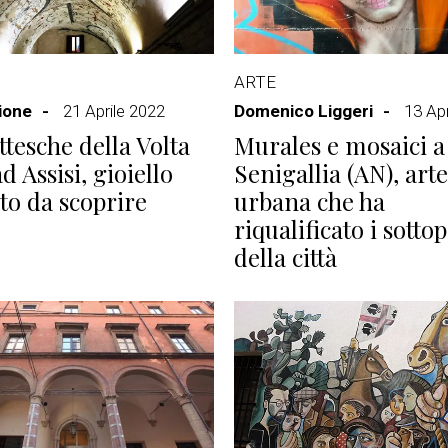
ARTE
ione
21 Aprile 2022
Domenico Liggeri
13 Apr
ttesche della Volta
Murales e mosaici a
d Assisi, gioiello
Senigallia (AN), arte
to da scoprire
urbana che ha
riqualificato i sottop
della città