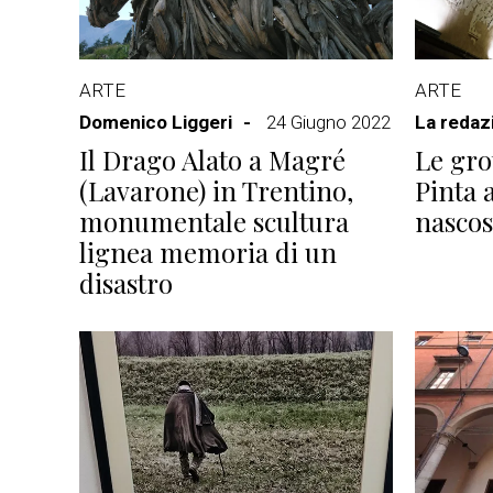
ARTE
ARTE
Domenico Liggeri
24 Giugno 2022
La redaz
Il Drago Alato a Magré
Le gro
(Lavarone) in Trentino,
Pinta a
monumentale scultura
nascos
lignea memoria di un
disastro