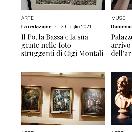
ARTE
MUSEI
La redazione
20 Luglio 2021
Domenico
Il Po, la Bassa e la sua
Palazz
gente nelle foto
arrivo
struggenti di Gigi Montali
dell’a