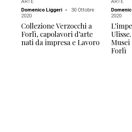
ARTE
ARTE
Domenico Liggeri
30 Ottobre
Domenico
2020
2020
Collezione Verzocchi a
L’impe
Forlì, capolavori d’arte
Ulisse.
nati da impresa e Lavoro
Musei
Forlì