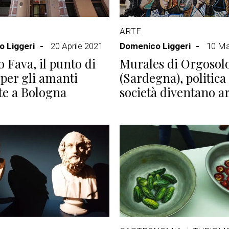
ARTE
 Liggeri
20 Aprile 2021
Domenico Liggeri
10 Ma
o Fava, il punto di
Murales di Orgosol
 per gli amanti
(Sardegna), politica
rte a Bologna
società diventano a