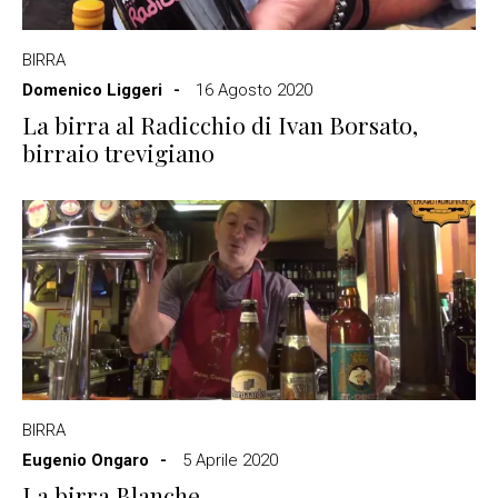
BIRRA
Domenico Liggeri
16 Agosto 2020
La birra al Radicchio di Ivan Borsato,
birraio trevigiano
BIRRA
Eugenio Ongaro
5 Aprile 2020
La birra Blanche