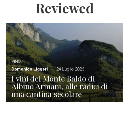
Reviewed
VINO
Domenico Liggeri
24 Luglio 2026
I vini del Monte Baldo di
Albino Armani, alle radici di
una cantina secolare