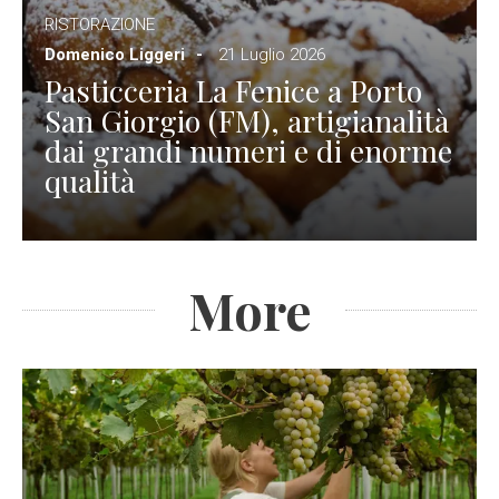
RISTORAZIONE
Domenico Liggeri
21 Luglio 2026
Pasticceria La Fenice a Porto
San Giorgio (FM), artigianalità
dai grandi numeri e di enorme
qualità
More