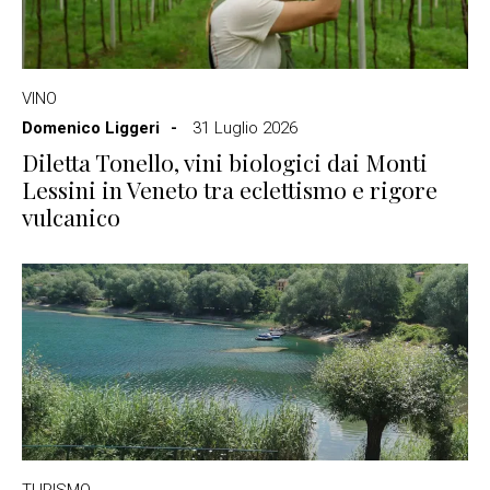
VINO
Domenico Liggeri
31 Luglio 2026
Diletta Tonello, vini biologici dai Monti
Lessini in Veneto tra eclettismo e rigore
vulcanico
TURISMO