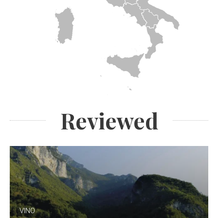
Reviewed
VINO