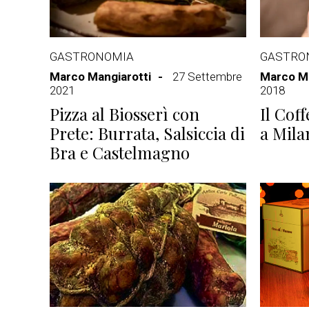
GASTRONOMIA
GASTRO
Marco Mangiarotti
27 Settembre
Marco Ma
2021
2018
Pizza al Biosserì con
Il Coff
Prete: Burrata, Salsiccia di
a Mila
Bra e Castelmagno