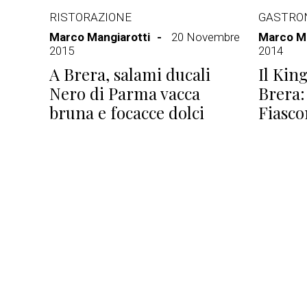
RISTORAZIONE
GASTRO
Marco Mangiarotti
20 Novembre
Marco Ma
2015
2014
A Brera, salami ducali
Il Kin
Nero di Parma vacca
Brera:
bruna e focacce dolci
Fiasco