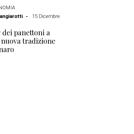
NOMIA
ngiarotti
15 Dicembre
g dei panettoni a
 nuova tradizione
naro