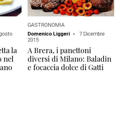
GASTRONOMIA
gosto
Domenico Liggeri
7 Dicembre
2015
tta la
A Brera, i panettoni
 nel
diversi di Milano: Baladin
lano
e focaccia dolce di Gatti