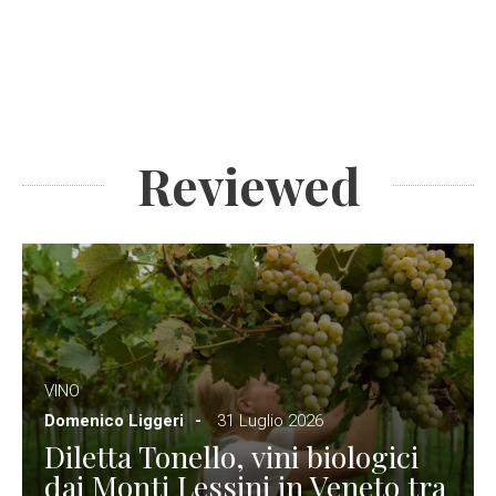
Reviewed
VINO
Domenico Liggeri
31 Luglio 2026
Diletta Tonello, vini biologici
dai Monti Lessini in Veneto tra