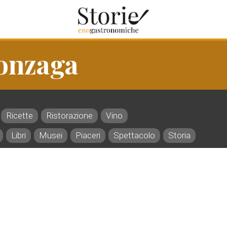
onzaga
Ricette
Ristorazione
Vino
Libri
Musei
Piaceri
Spettacolo
Storia