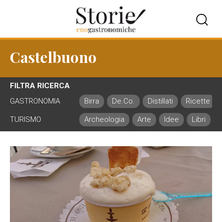
Castelbuono
FILTRA RICERCA
GASTRONOMIA
Birra
De.Co.
Distillati
Ricette
TURISMO
Archeologia
Arte
Idee
Libri