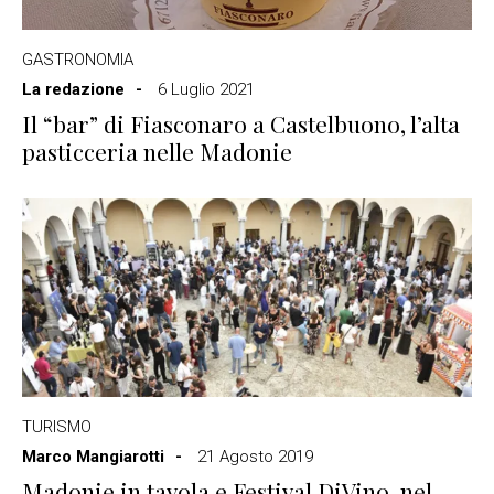
GASTRONOMIA
La redazione
6 Luglio 2021
Il “bar” di Fiasconaro a Castelbuono, l’alta
pasticceria nelle Madonie
TURISMO
Marco Mangiarotti
21 Agosto 2019
Madonie in tavola e Festival DiVino, nel