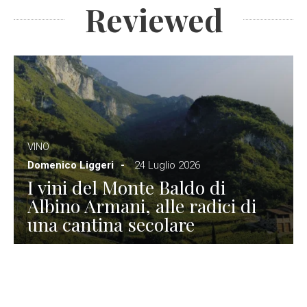
Reviewed
VINO
Domenico Liggeri
24 Luglio 2026
I vini del Monte Baldo di
Albino Armani, alle radici di
una cantina secolare