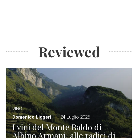
Reviewed
VINO
Domenico Liggeri
24 Luglio 2026
I vini del Monte Baldo di
Albino Armani, alle radici di