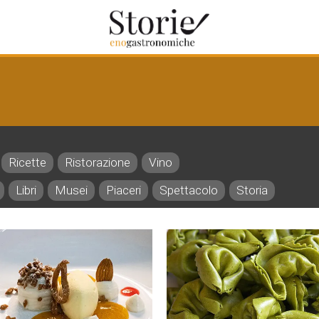
Ricette
Ristorazione
Vino
Libri
Musei
Piaceri
Spettacolo
Storia