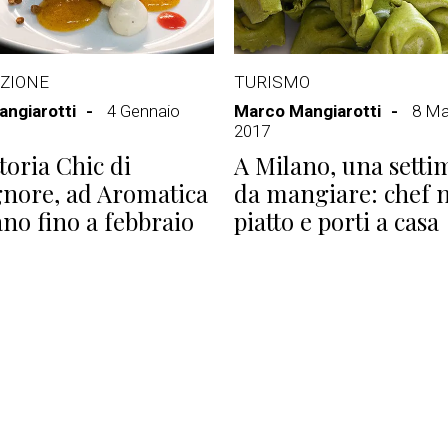
ZIONE
TURISMO
ngiarotti
4 Gennaio
Marco Mangiarotti
8 Ma
2017
toria Chic di
A Milano, una sett
nore, ad Aromatica
da mangiare: chef n
ano fino a febbraio
piatto e porti a casa