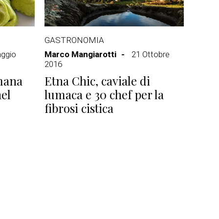
GASTRONOMIA
ggio
Marco Mangiarotti
21 Ottobre
2016
imana
Etna Chic, caviale di
el
lumaca e 30 chef per la
fibrosi cistica