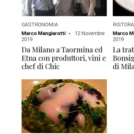
GASTRONOMIA
RISTORA
Marco Mangiarotti
12 Novembre
Marco Ma
2019
2019
Da Milano a Taormina ed
La trat
Etna con produttori, vini e
Bonsig
chef di Chic
di Mil