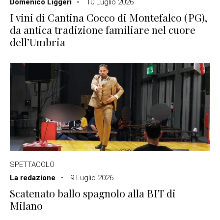
Domenico Liggeri
10 Luglio 2026
I vini di Cantina Cocco di Montefalco (PG),
da antica tradizione familiare nel cuore
dell’Umbria
SPETTACOLO
La redazione
9 Luglio 2026
Scatenato ballo spagnolo alla BIT di
Milano