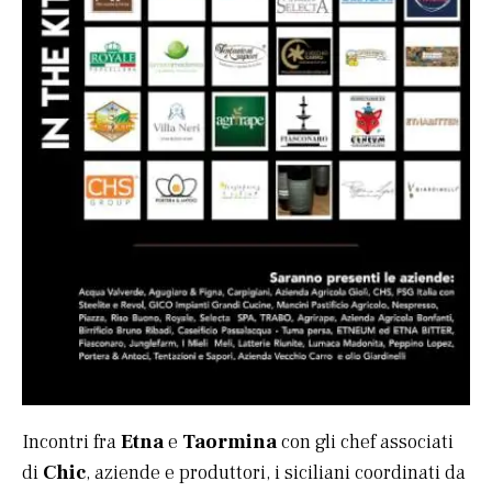
Incontri fra
Etna
e
Taormina
con gli chef associati
di
Chic
, aziende e produttori, i siciliani coordinati da