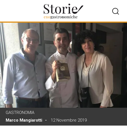
GASTRONOMIA
Marco Mangiarotti
12 Novembre 2019