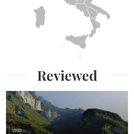
Reviewed
VINO