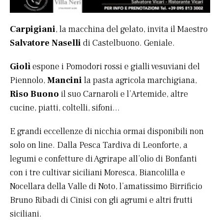
Carpigiani
, la macchina del gelato, invita il Maestro
Salvatore Naselli
di Castelbuono. Geniale.
Giolì
espone i Pomodori rossi e gialli vesuviani del
Piennolo,
Mancini
la pasta agricola marchigiana,
Riso Buono
il suo Carnaroli e l’Artemide, altre
cucine, piatti, coltelli, sifoni…
E grandi eccellenze di nicchia ormai disponibili non
solo on line. Dalla Pesca Tardiva di Leonforte, a
legumi e confetture di Agrirape all’olio di Bonfanti
con i tre cultivar siciliani Moresca, Biancolilla e
Nocellara della Valle di Noto, l’amatissimo Birrificio
Bruno Ribadi di Cinisi con gli agrumi e altri frutti
siciliani.