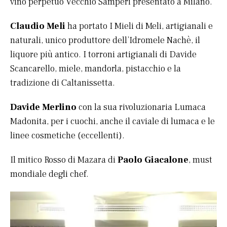
vino perpetuo Vecchio Samperi presentato a Milano.
Claudio Meli
ha portato I Mieli di Meli, artigianali e
naturali, unico produttore dell’Idromele Nachè, il
liquore più antico. I torroni artigianali di Davide
Scancarello, miele, mandorla, pistacchio e la
tradizione di Caltanissetta.
Davide Merlino
con la sua rivoluzionaria Lumaca
Madonita, per i cuochi, anche il caviale di lumaca e le
linee cosmetiche (eccellenti).
Il mitico Rosso di Mazara di
Paolo Giacalone
, must
mondiale degli chef.