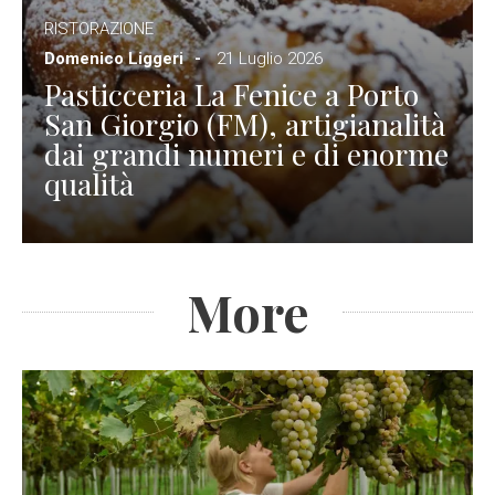
RISTORAZIONE
Domenico Liggeri
21 Luglio 2026
Pasticceria La Fenice a Porto
San Giorgio (FM), artigianalità
dai grandi numeri e di enorme
qualità
More