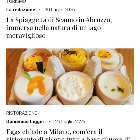
TURISMO
La redazione
30 Luglio 2026
La Spiaggetta di Scanno in Abruzzo,
immersa nella natura di un lago
meraviglioso
RISTORAZIONE
Domenico Liggeri
29 Luglio 2026
Eggs chiude a Milano, com’era il
ristorante di ricette tutte a base di uova di