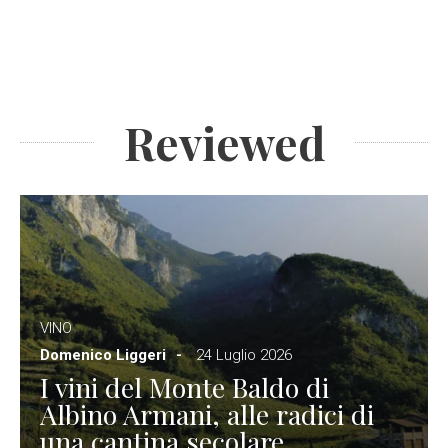
Reviewed
VINO
Domenico Liggeri
24 Luglio 2026
I vini del Monte Baldo di
Albino Armani, alle radici di
una cantina secolare