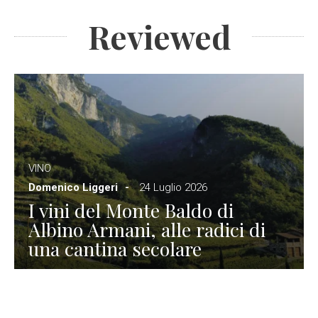
Reviewed
VINO
Domenico Liggeri
24 Luglio 2026
I vini del Monte Baldo di
Albino Armani, alle radici di
una cantina secolare