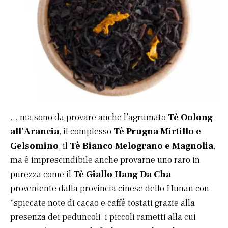
… ma sono da provare anche l’agrumato
Tè Oolong
all’Arancia
, il complesso
Tè Prugna Mirtillo e
Gelsomino
, il
Tè Bianco Melograno e Magnolia
,
ma è imprescindibile anche provarne uno raro in
purezza come il
Tè Giallo Hang Da Cha
proveniente dalla provincia cinese dello Hunan con
“spiccate note di cacao e caffè tostati grazie alla
presenza dei peduncoli, i piccoli rametti alla cui