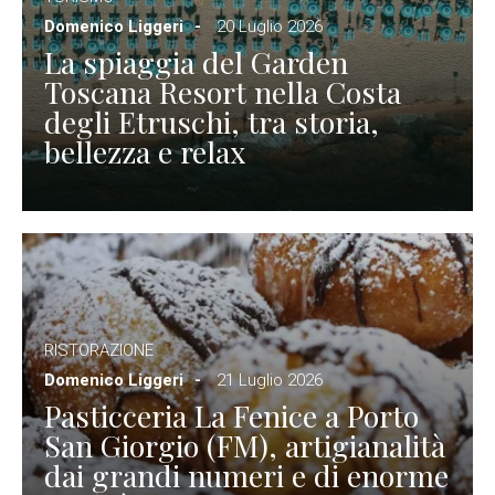
Domenico Liggeri
20 Luglio 2026
La spiaggia del Garden
Toscana Resort nella Costa
degli Etruschi, tra storia,
bellezza e relax
RISTORAZIONE
Domenico Liggeri
21 Luglio 2026
Pasticceria La Fenice a Porto
San Giorgio (FM), artigianalità
dai grandi numeri e di enorme