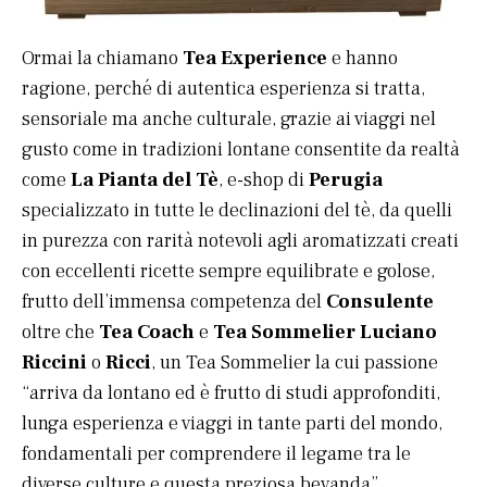
Ormai la chiamano
Tea Experience
e hanno
ragione, perché di autentica esperienza si tratta,
sensoriale ma anche culturale, grazie ai viaggi nel
gusto come in tradizioni lontane consentite da realtà
come
La Pianta del Tè
, e-shop di
Perugia
specializzato in tutte le declinazioni del tè, da quelli
in purezza con rarità notevoli agli aromatizzati creati
con eccellenti ricette sempre equilibrate e golose,
frutto dell’immensa competenza del
Consulente
oltre che
Tea Coach
e
Tea Sommelier
Luciano
Riccini
o
Ricci
, un Tea Sommelier la cui passione
“arriva da lontano ed è frutto di studi approfonditi,
lunga esperienza e viaggi in tante parti del mondo,
fondamentali per comprendere il legame tra le
diverse culture e questa preziosa bevanda”.