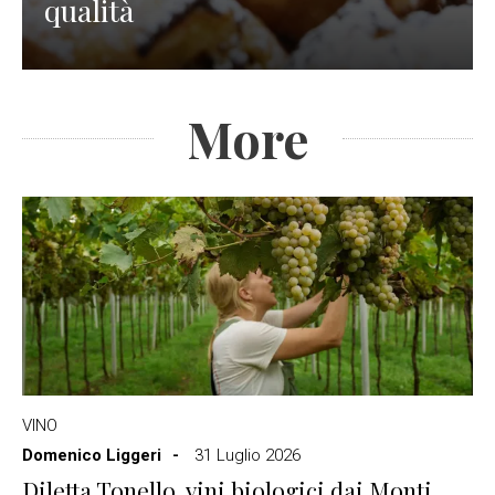
qualità
More
VINO
Domenico Liggeri
31 Luglio 2026
Diletta Tonello, vini biologici dai Monti