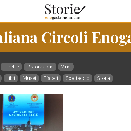
aliana Circoli Eno
Ricette
Ristorazione
Vino
Libri
Musei
Piaceri
Spettacolo
Storia