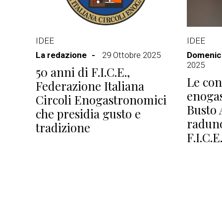
IDEE
IDEE
La redazione
29 Ottobre 2025
Domenico
2025
50 anni di F.I.C.E.,
Le con
Federazione Italiana
enoga
Circoli Enogastronomici
Busto A
che presidia gusto e
raduno
tradizione
F.I.C.E