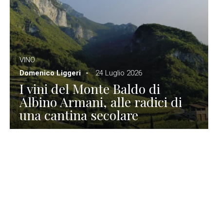
VINO
Domenico Liggeri
24 Luglio 2026
I vini del Monte Baldo di
Albino Armani, alle radici di
una cantina secolare
GASTRONOMIA