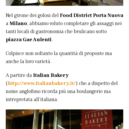
Nel girone dei golosi del
Food District Porta Nuova
a
Milano
, abbiamo voluto completare gli assaggi nei
tanti locali di gastronomia che brulicano sotto
piazza Gae Aulenti
.
Colpisce non soltanto la quantità di proposte ma
anche la loro varietà.
A partire da
Italian Bakery
(
http://www.italianbakery.it/
) che a dispetto del
nome anglofono ricorda più una boulangerie ma
intrepretata all’italiana.