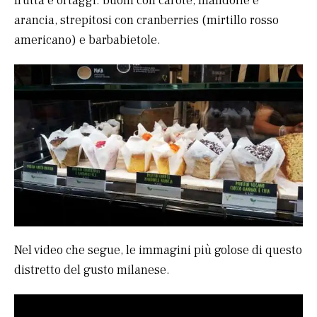
frutta e ortaggi: buoni con carote, mandorle e
arancia, strepitosi con cranberries (mirtillo rosso
americano) e barbabietole.
Nel video che segue, le immagini più golose di questo
distretto del gusto milanese.