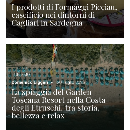
I prodotti di Formaggi Picciau,
caseificio nei dintorni di
Cagliari in Sardegna
TURISMO
Domenico Liggeri
20 Luglio 2026
La spiaggia del Garden
Toscana Resort nella Costa
degli Etruschi, tra storia,
bellezza e relax