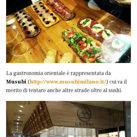
La gastronomia orientale è rappresentata da
Musubi
(
http://www.musubimilano.it/
) cui va il
merito di tentare anche altre strade oltre al sushi.