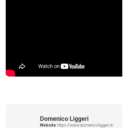
Domenico Liggeri
Website
https://www.domenicoliggeri.it/