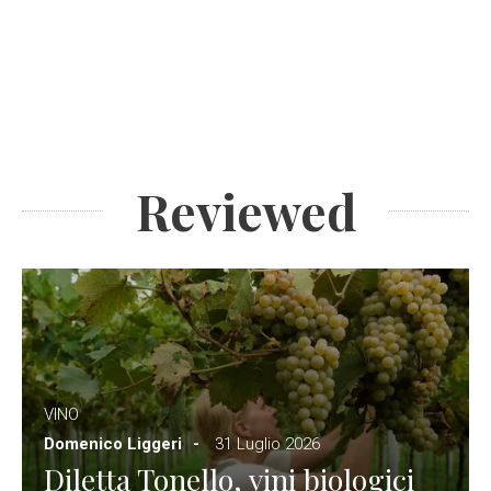
Reviewed
VINO
Domenico Liggeri
31 Luglio 2026
Diletta Tonello, vini biologici