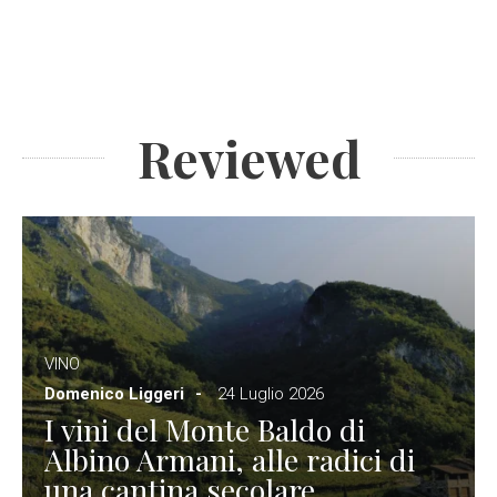
Reviewed
VINO
Domenico Liggeri
24 Luglio 2026
I vini del Monte Baldo di
Albino Armani, alle radici di
una cantina secolare