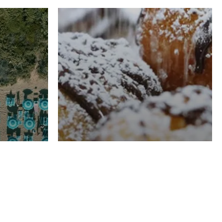
RISTORAZIONE
Luglio
Domenico Liggeri
21 Luglio
2026
el
Pasticceria La
na
Fenice a Porto San