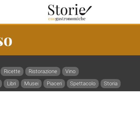
so
Ricette
Ristorazione
Vino
Libri
Musei
Piaceri
Spettacolo
Storia