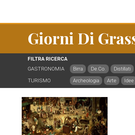
Giorni Di Gras
FILTRA RICERCA
GASTRONOMIA
Birra
De.Co.
Distillati
TURISMO
Archeologia
Arte
Idee