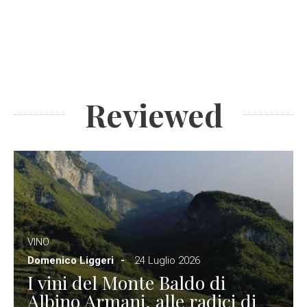
Reviewed
VINO
Domenico Liggeri
24 Luglio 2026
I vini del Monte Baldo di
Albino Armani, alle radici di