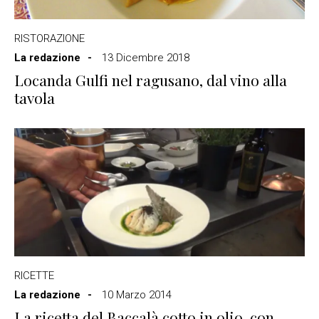
RISTORAZIONE
La redazione
13 Dicembre 2018
Locanda Gulfi nel ragusano, dal vino alla
tavola
RICETTE
La redazione
10 Marzo 2014
La ricetta del Baccalà cotto in olio, con