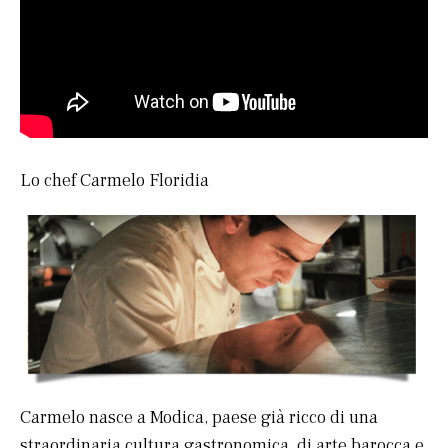
Lo chef Carmelo Floridia
Carmelo nasce a Modica, paese già ricco di una
straordinaria cultura gastronomica, di arte barocca e