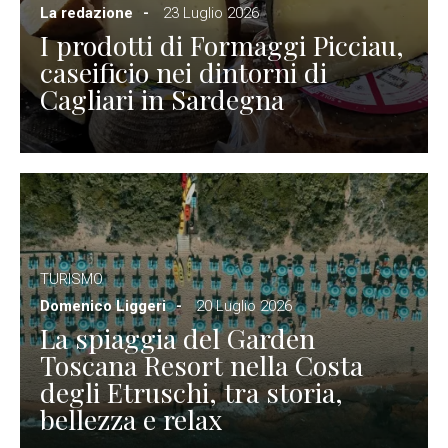
La redazione
23 Luglio 2026
I prodotti di Formaggi Picciau,
caseificio nei dintorni di
Cagliari in Sardegna
TURISMO
Domenico Liggeri
20 Luglio 2026
La spiaggia del Garden
Toscana Resort nella Costa
degli Etruschi, tra storia,
bellezza e relax