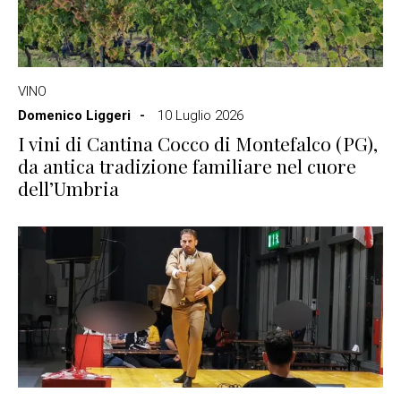
VINO
Domenico Liggeri
10 Luglio 2026
I vini di Cantina Cocco di Montefalco (PG),
da antica tradizione familiare nel cuore
dell’Umbria