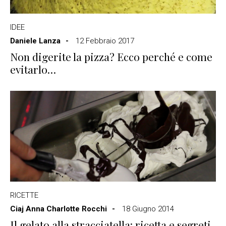
IDEE
Daniele Lanza
12 Febbraio 2017
Non digerite la pizza? Ecco perché e come
evitarlo…
RICETTE
Ciaj Anna Charlotte Rocchi
18 Giugno 2014
Il gelato alla stracciatella: ricetta e segreti