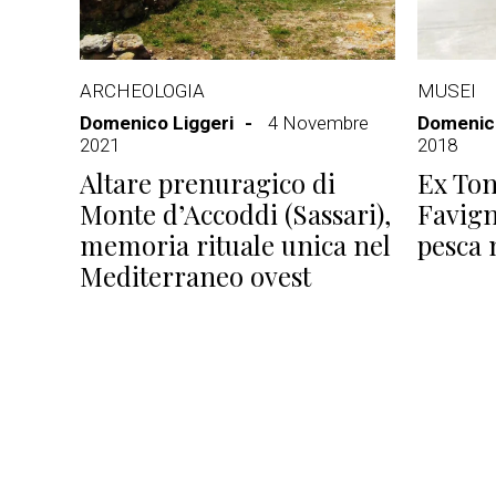
ARCHEOLOGIA
MUSEI
Domenico Liggeri
4 Novembre
Domenico
2021
2018
Altare prenuragico di
Ex Ton
Monte d’Accoddi (Sassari),
Favig
memoria rituale unica nel
pesca 
Mediterraneo ovest