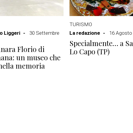
TURISMO
 Liggeri
30 Settembre
La redazione
16 Agosto
Specialmente… a Sa
nara Florio di
Lo Capo (TP)
nana: un museo che
nella memoria