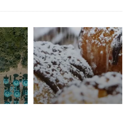
RISTORAZIONE
Luglio
Domenico Liggeri
21 Luglio