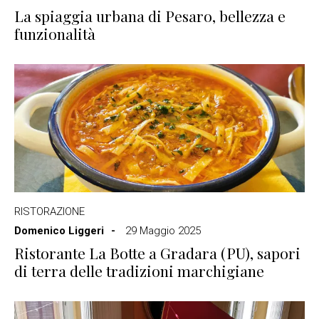
La spiaggia urbana di Pesaro, bellezza e
funzionalità
RISTORAZIONE
Domenico Liggeri
29 Maggio 2025
Ristorante La Botte a Gradara (PU), sapori
di terra delle tradizioni marchigiane