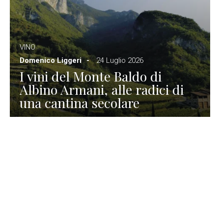
VINO
Domenico Liggeri
24 Luglio 2026
I vini del Monte Baldo di
Albino Armani, alle radici di
una cantina secolare
GASTRONOMIA
La redazione
23 Luglio 2026