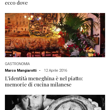
ecco dove
GASTRONOMIA
Marco Mangiarotti
12 Aprile 2016
L’identità meneghina è nel piatto:
memorie di cucina milanese