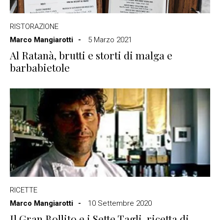
RISTORAZIONE
Marco Mangiarotti
5 Marzo 2021
Al Ratanà, brutti e storti di malga e
barbabietole
RICETTE
Marco Mangiarotti
10 Settembre 2020
Il Gran Bollito e i Sette Tagli, ricetta di