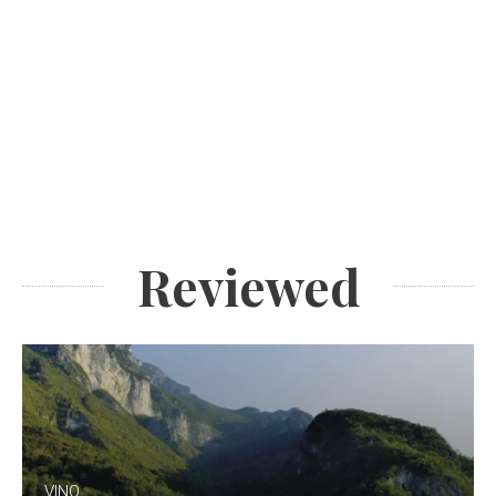
Reviewed
VINO