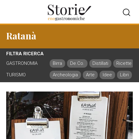
Ratanà
FILTRA RICERCA
GASTRONOMIA
Birra
De.Co.
Distillati
Ricette
TURISMO
Archeologia
Arte
Idee
Libri