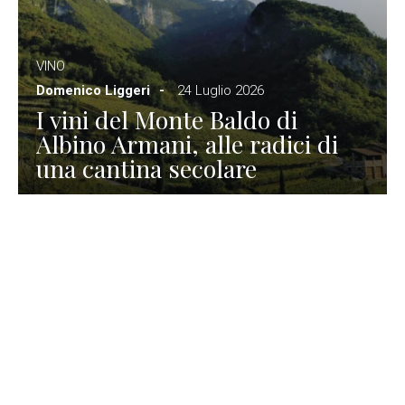
VINO
Domenico Liggeri
24 Luglio 2026
I vini del Monte Baldo di
Albino Armani, alle radici di
una cantina secolare
GASTRONOMIA
La redazione
23 Luglio 2026