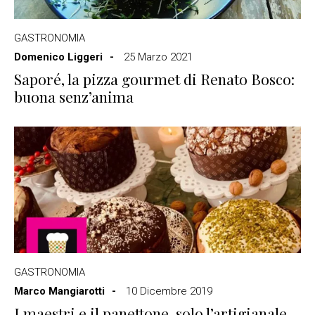
GASTRONOMIA
Domenico Liggeri
25 Marzo 2021
Saporé, la pizza gourmet di Renato Bosco:
buona senz’anima
GASTRONOMIA
Marco Mangiarotti
10 Dicembre 2019
I maestri e il panettone, solo l’artigianale