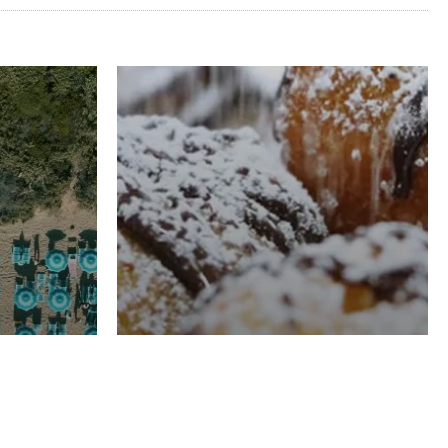
RISTORAZIONE
Luglio
Domenico Liggeri
21 Luglio
2026