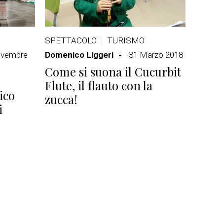
SPETTACOLO
TURISMO
ovembre
Domenico Liggeri
31 Marzo 2018
Come si suona il Cucurbit
Flute, il flauto con la
ico
zucca!
i