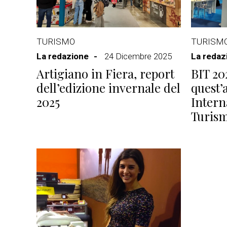
TURISMO
TURISM
La redazione
24 Dicembre 2025
La redaz
Artigiano in Fiera, report
BIT 20
dell’edizione invernale del
quest’
2025
Intern
Turis