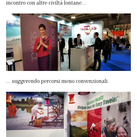
incontro con altre civiltà lontane…
… suggerendo percorsi meno convenzionali.