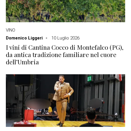
VINO
Domenico Liggeri
10 Luglio 2026
I vini di Cantina Cocco di Montefalco (PG),
da antica tradizione familiare nel cuore
dell’Umbria