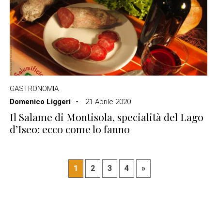
GASTRONOMIA
Domenico Liggeri
21 Aprile 2020
Il Salame di Montisola, specialità del Lago
d’Iseo: ecco come lo fanno
1
2
3
4
»