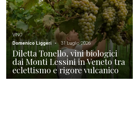
VINO
Domenico Liggeri
31 Luglio 2026
Diletta Tonello, vini biologici
dai Monti Lessini in Veneto tra
eclettismo e rigore vulcanico
TURISMO