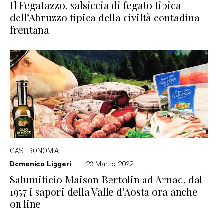
Il Fegatazzo, salsiccia di fegato tipica
dell’Abruzzo tipica della civiltà contadina
frentana
GASTRONOMIA
Domenico Liggeri
23 Marzo 2022
Salumificio Maison Bertolin ad Arnad, dal
1957 i sapori della Valle d’Aosta ora anche
on line