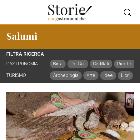
Salumi
FILTRA RICERCA
GASTRONOMIA
Birra
De.Co.
Distillati
Ricette
TURISMO
Archeologia
Arte
Idee
Libri