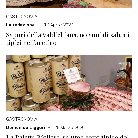
GASTRONOMIA
La redazione
10 Aprile 2020
Sapori della Valdichiana, 60 anni di salumi
tipici nell’aretino
GASTRONOMIA
Domenico Liggeri
26 Marzo 2020
La Paletta Biellese, salume cotto tipico del