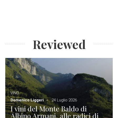
Reviewed
VINO
Domenico Liggeri
24 Luglio 2026
I vini del Monte Baldo di
Albino Armani, alle radici di