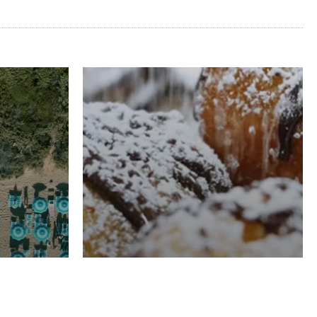
RISTORAZIONE
Luglio
Domenico Liggeri
21 Luglio