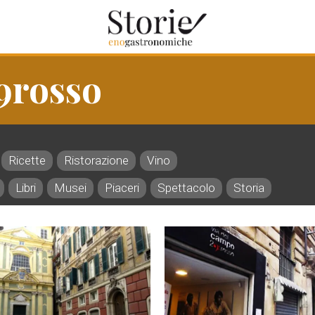
9rosso
Ricette
Ristorazione
Vino
Libri
Musei
Piaceri
Spettacolo
Storia