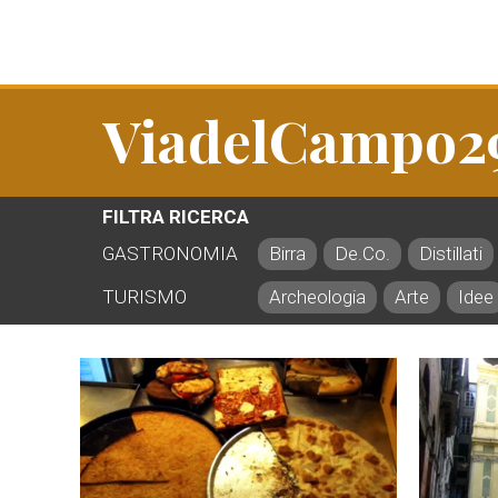
ViadelCampo2
FILTRA RICERCA
GASTRONOMIA
Birra
De.Co.
Distillati
TURISMO
Archeologia
Arte
Idee