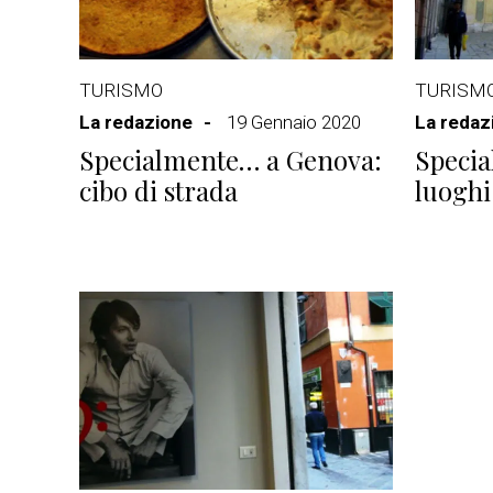
TURISMO
TURISM
La redazione
19 Gennaio 2020
La redaz
Specialmente… a Genova:
Speci
cibo di strada
luoghi