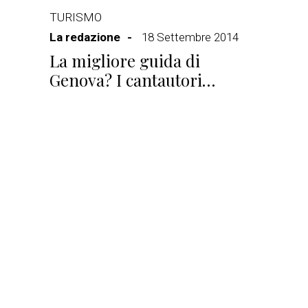
TURISMO
La redazione
18 Settembre 2014
La migliore guida di
Genova? I cantautori…