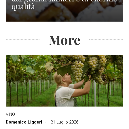
qualità
More
VINO
Domenico Liggeri
31 Luglio 2026