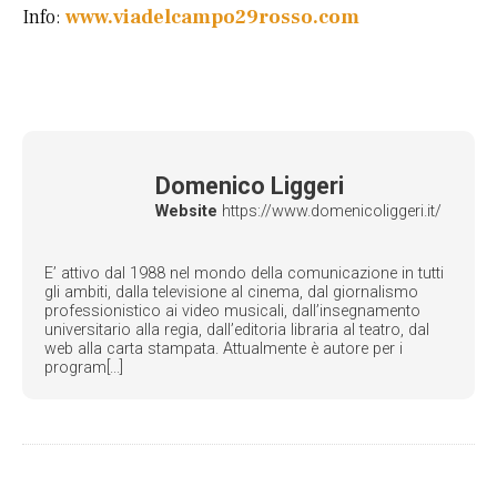
Info:
www.viadelcampo29rosso.com
Domenico Liggeri
Website
https://www.domenicoliggeri.it/
E’ attivo dal 1988 nel mondo della comunicazione in tutti
gli ambiti, dalla televisione al cinema, dal giornalismo
professionistico ai video musicali, dall’insegnamento
universitario alla regia, dall’editoria libraria al teatro, dal
web alla carta stampata. Attualmente è autore per i
program[...]