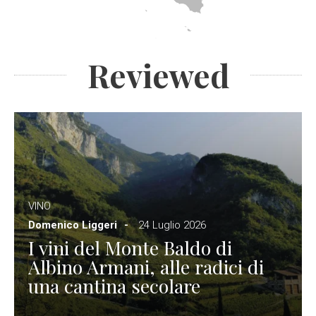
Reviewed
VINO
Domenico Liggeri
24 Luglio 2026
I vini del Monte Baldo di
Albino Armani, alle radici di
una cantina secolare