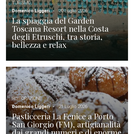
TURISMO
Domenico Liggeri
20 Luglio 2026
La spiaggia del Garden
Toscana Resort nella Costa
degli Etruschi, tra storia,
bellezza e relax
RISTORAZIONE
Domenico Liggeri
21 Luglio 2026
Pasticceria La Fenice a Porto
San Giorgio (FM), artigianalità
dai grandi numeri e di enorme