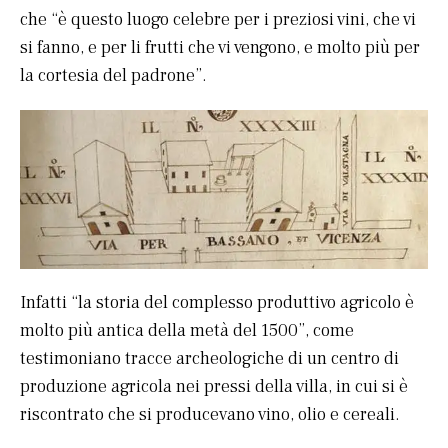
che “è questo luogo celebre per i preziosi vini, che vi
si fanno, e per li frutti che vi vengono, e molto più per
la cortesia del padrone”.
Infatti “la storia del complesso produttivo agricolo è
molto più antica della metà del 1500”, come
testimoniano tracce archeologiche di un centro di
produzione agricola nei pressi della villa, in cui si è
riscontrato che si producevano vino, olio e cereali.