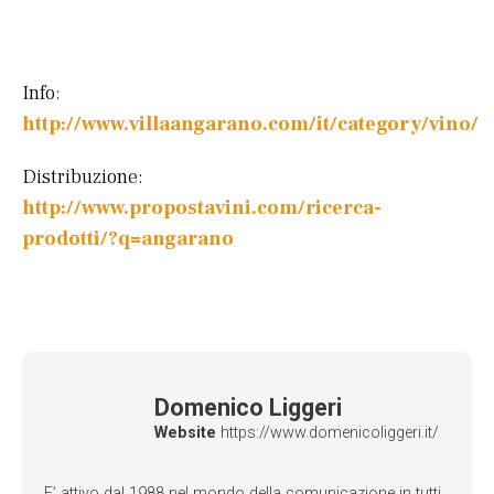
Info:
http://www.villaangarano.com/it/category/vino/
Distribuzione:
http://www.propostavini.com/ricerca-
prodotti/?q=angarano
Domenico Liggeri
Website
https://www.domenicoliggeri.it/
E’ attivo dal 1988 nel mondo della comunicazione in tutti