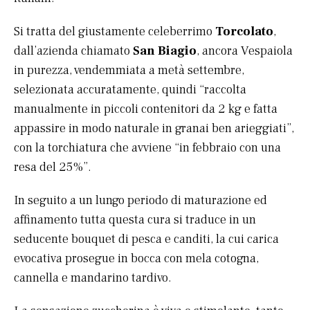
Si tratta del giustamente celeberrimo
Torcolato
,
dall’azienda chiamato
San Biagio
, ancora Vespaiola
in purezza, vendemmiata a metà settembre,
selezionata accuratamente, quindi “raccolta
manualmente in piccoli contenitori da 2 kg e fatta
appassire in modo naturale in granai ben arieggiati”,
con la torchiatura che avviene “in febbraio con una
resa del 25%”.
In seguito a un lungo periodo di maturazione ed
affinamento tutta questa cura si traduce in un
seducente bouquet di pesca e canditi, la cui carica
evocativa prosegue in bocca con mela cotogna,
cannella e mandarino tardivo.