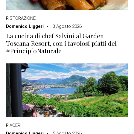
RISTORAZIONE
Domenico Liggeri
3 Agosto 2026
La cucina di chef Salvini al Garden
Toscana Resort, con i favolosi piatti del
#PrincipioNaturale
PIACERI
Domenico Liggeri
5 Agosto 2026