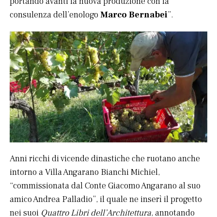
portando avanti la nuova produzione con la
consulenza dell’enologo
Marco Bernabei
”.
Anni ricchi di vicende dinastiche che ruotano anche
intorno a Villa Angarano Bianchi Michiel,
“commissionata dal Conte Giacomo Angarano al suo
amico Andrea Palladio”, il quale ne inserì il progetto
nei suoi
Quattro Libri dell’Architettura
, annotando