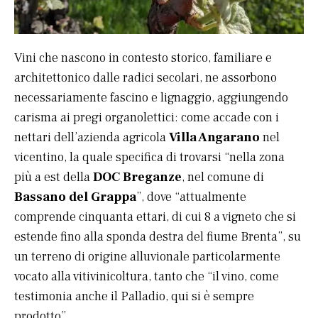
Vini che nascono in contesto storico, familiare e
architettonico dalle radici secolari, ne assorbono
necessariamente fascino e lignaggio, aggiungendo
carisma ai pregi organolettici: come accade con i
nettari dell’azienda agricola
Villa Angarano
nel
vicentino, la quale specifica di trovarsi “nella zona
più a est della
DOC Breganze
, nel comune di
Bassano del Grappa
”, dove “attualmente
comprende cinquanta ettari, di cui 8 a vigneto che si
estende fino alla sponda destra del fiume Brenta”, su
un terreno di origine alluvionale particolarmente
vocato alla vitivinicoltura, tanto che “il vino, come
testimonia anche il Palladio, qui si è sempre
prodotto”.