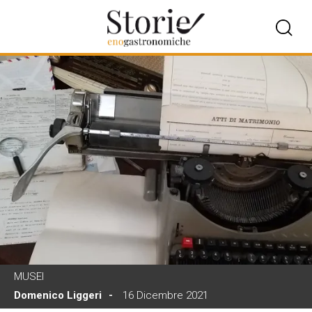
MUSEI
Domenico Liggeri
16 Dicembre 2021