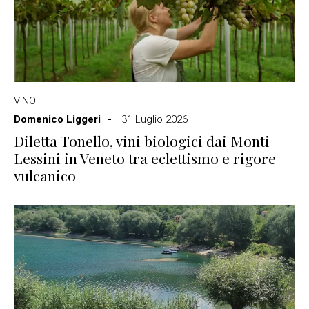
VINO
Domenico Liggeri
31 Luglio 2026
Diletta Tonello, vini biologici dai Monti
Lessini in Veneto tra eclettismo e rigore
vulcanico