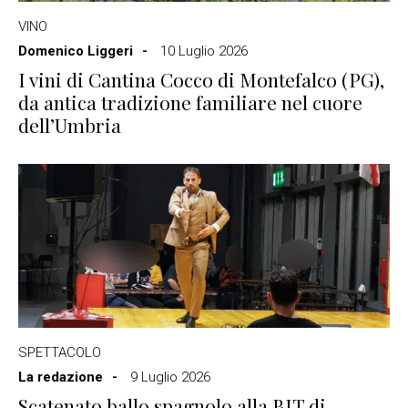
VINO
Domenico Liggeri
10 Luglio 2026
I vini di Cantina Cocco di Montefalco (PG),
da antica tradizione familiare nel cuore
dell’Umbria
SPETTACOLO
La redazione
9 Luglio 2026
Scatenato ballo spagnolo alla BIT di