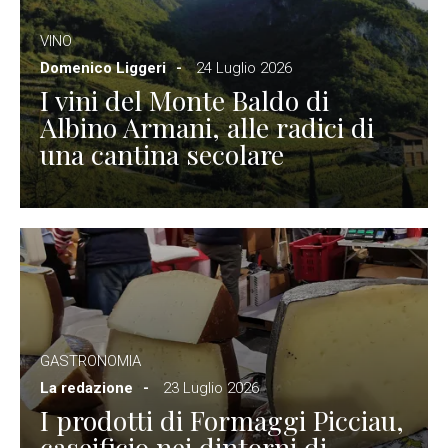
VINO
Domenico Liggeri
24 Luglio 2026
I vini del Monte Baldo di
Albino Armani, alle radici di
una cantina secolare
GASTRONOMIA
La redazione
23 Luglio 2026
I prodotti di Formaggi Picciau,
caseificio nei dintorni di