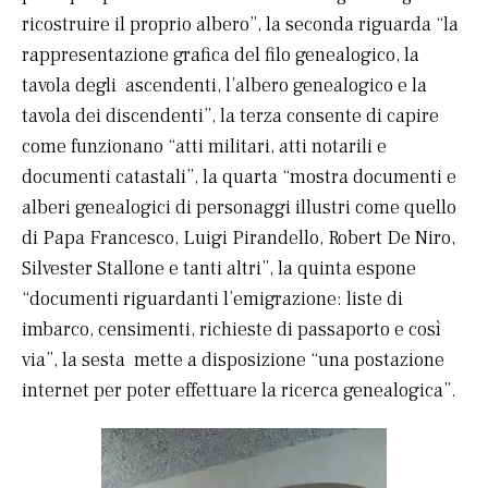
ricostruire il proprio albero”, la seconda riguarda “la
rappresentazione grafica del filo genealogico, la
tavola degli ascendenti, l’albero genealogico e la
tavola dei discendenti”, la terza consente di capire
come funzionano “atti militari, atti notarili e
documenti catastali”, la quarta “mostra documenti e
alberi genealogici di personaggi illustri come quello
di Papa Francesco, Luigi Pirandello, Robert De Niro,
Silvester Stallone e tanti altri”, la quinta espone
“documenti riguardanti l’emigrazione: liste di
imbarco, censimenti, richieste di passaporto e così
via”, la sesta mette a disposizione “una postazione
internet per poter effettuare la ricerca genealogica”.