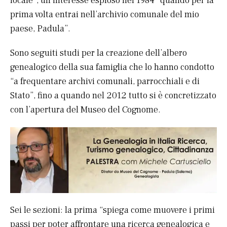
locale”, un interesse esploso nel 1984 “quando per la
prima volta entrai nell’archivio comunale del mio
paese, Padula”.
Sono seguiti studi per la creazione dell’albero
genealogico della sua famiglia che lo hanno condotto
“a frequentare archivi comunali, parrocchiali e di
Stato”, fino a quando nel 2012 tutto si è concretizzato
con l’apertura del Museo del Cognome.
Sei le sezioni: la prima “spiega come muovere i primi
passi per poter affrontare una ricerca genealogica e