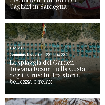
Cagliari in Sardegna
TURISMO
Domenico Liggeri
20 Luglio 2026
La spiaggia del Garden
Toscana Resort nella Costa
degli Etruschi, tra storia,
bellezza e relax