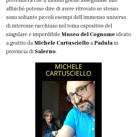
pretendeva che il mondo gliene assegnasse uno
affinché potesse dire di avere ritrovato se stesso:
sono soltanto piccoli esempi dell’immenso universo
di interesse racchiuso nel tema espositivo del
singolare e imperdibile
Museo del Cognome
ideato
a gestito da
Michele Cartusciello
a
Padula
in
provincia di
Salerno
.