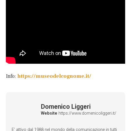
Info:
https://museodelcognome.it/
Domenico Liggeri
Website
https://www.domenicoliggeri.it/
E’ attivo dal 1988 nel mondo della comunicazione in tutti