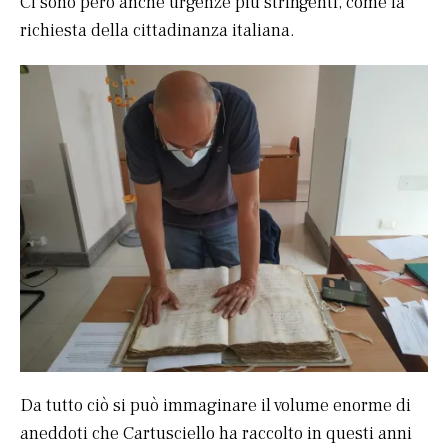
Ci sono però anche urgenze più stringenti, come la
richiesta della cittadinanza italiana.
Da tutto ciò si può immaginare il volume enorme di
aneddoti che Cartusciello ha raccolto in questi anni