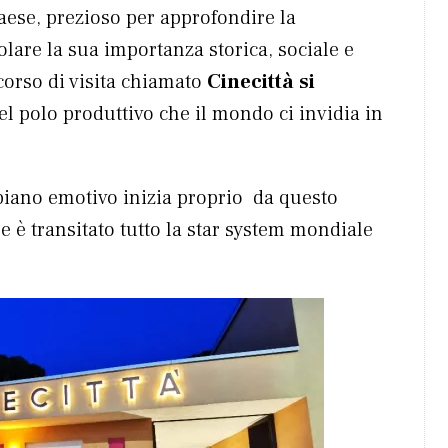
Paese, prezioso per approfondire la
olare la sua importanza storica, sociale e
ercorso di visita chiamato
Cinecittà
si
el polo produttivo che il mondo ci invidia in
 piano emotivo inizia proprio da questo
le è transitato tutto la star system mondiale