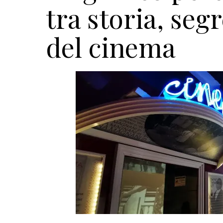
tra storia, seg
del cinema