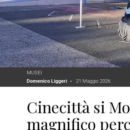
MUSEI
Domenico Liggeri
21 Maggio 2026
Cinecittà si Mo
magnifico perc