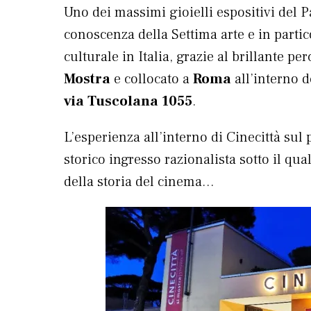
Uno dei massimi gioielli espositivi del 
conoscenza della Settima arte e in partic
culturale in Italia, grazie al brillante p
Mostra
e collocato a
Roma
all’interno d
via Tuscolana 1055
.
L’esperienza all’interno di Cinecittà sul
storico ingresso razionalista sotto il qua
della storia del cinema…