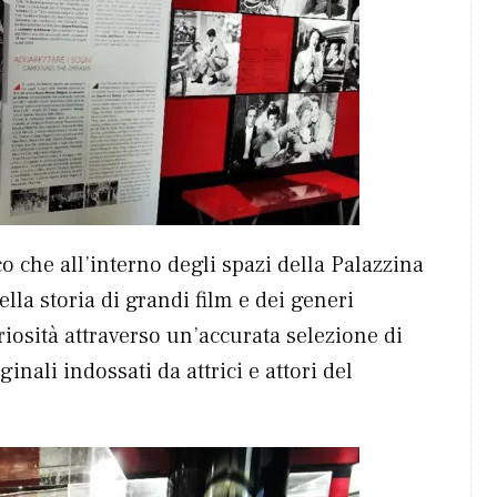
 che all’interno degli spazi della Palazzina
la storia di grandi film e dei generi
riosità attraverso un’accurata selezione di
inali indossati da attrici e attori del