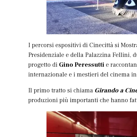
I percorsi espositivi di Cinecittà si Most
Presidenziale e della Palazzina Fellini, du
progetto di
Gino Peressutti
e raccontano
internazionale e i mestieri del cinema in
Il primo tratto si chiama
Girando a Cin
produzioni più importanti che hanno fatt