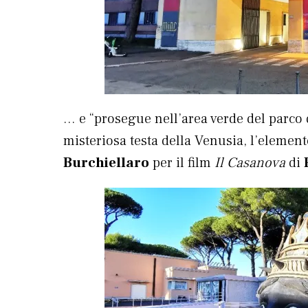
… e “prosegue nell’area verde del parco
misteriosa testa della Venusia, l’elemen
Burchiellaro
per il film
Il Casanova
di