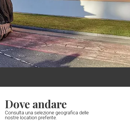
Dove andare
Consulta una selezione geografica delle
nostre location preferite.