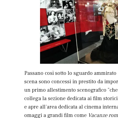
Passano così sotto lo sguardo ammirato de
scena sono concessi in prestito da import
un primo allestimento scenografico “che 
collega la sezione dedicata ai film stori
e apre all’area dedicata al cinema inter
omaggi a grandi film come
Vacanze ro