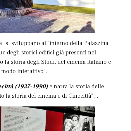
ra “si sviluppano all’interno della Palazzina
e degli storici edifici già presenti nel
 la storia degli Studi, del cinema italiano e
 modo interattivo”.
ecittà (1937-1990)
e narra la storia delle
o la storia del cinema e di Cinecittà”…