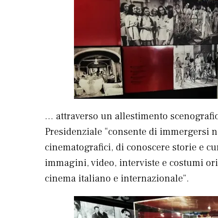
… attraverso un allestimento scenografico
Presidenziale “consente di immergersi nel
cinematografici, di conoscere storie e cu
immagini, video, interviste e costumi orig
cinema italiano e internazionale”.