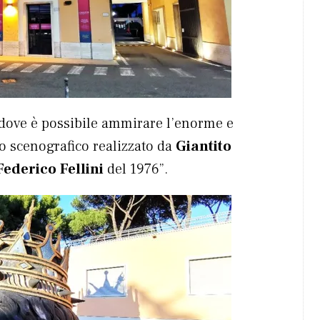
 dove è possibile ammirare l’enorme e
to scenografico realizzato da
Giantito
Federico Fellini
del 1976”.