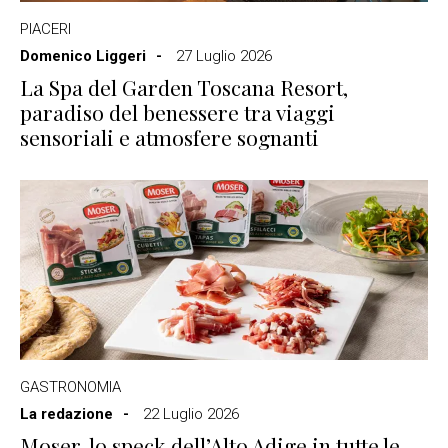
PIACERI
Domenico Liggeri
27 Luglio 2026
La Spa del Garden Toscana Resort,
paradiso del benessere tra viaggi
sensoriali e atmosfere sognanti
GASTRONOMIA
La redazione
22 Luglio 2026
Moser, lo speck dell’Alto Adige in tutte le