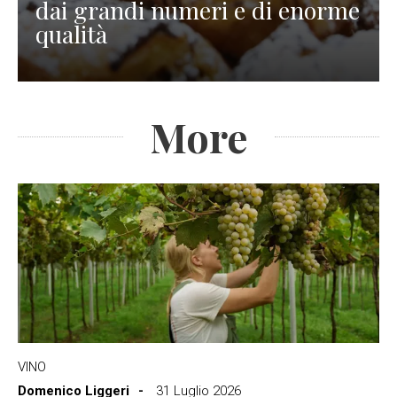
dai grandi numeri e di enorme
qualità
More
VINO
Domenico Liggeri
31 Luglio 2026