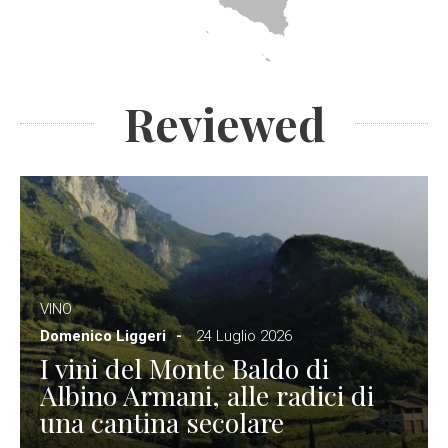
Reviewed
VINO
Domenico Liggeri
24 Luglio 2026
I vini del Monte Baldo di
Albino Armani, alle radici di
una cantina secolare