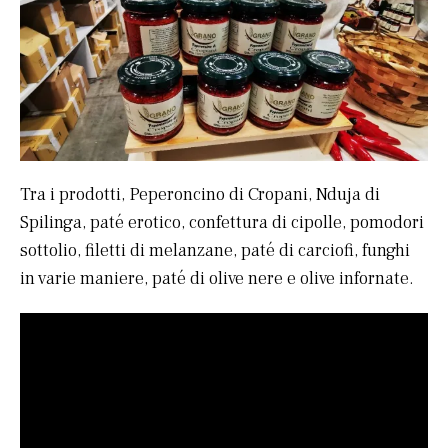
Tra i prodotti, Peperoncino di Cropani, Nduja di
Spilinga, paté erotico, confettura di cipolle, pomodori
sottolio, filetti di melanzane, paté di carciofi, funghi
in varie maniere, paté di olive nere e olive infornate.