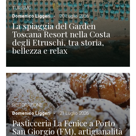
TURISMO
Domenico Liggeri
20 Luglio 2026
La spiaggia del Garden
Toscana Resort nella Costa
degli Etruschi, tra storia,
bellezza e relax
RISTORAZIONE
Domenico Liggeri
21 Luglio 2026
Pasticceria La Fenice a Porto
San Giorgio (FM), artigianalità