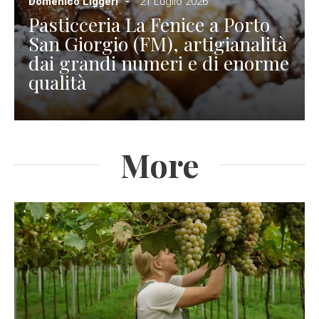
Domenico Liggeri
21 Luglio 2026
Pasticceria La Fenice a Porto
San Giorgio (FM), artigianalità
dai grandi numeri e di enorme
qualità
More