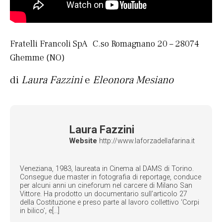
Fratelli Francoli SpA C.so Romagnano 20 – 28074
Ghemme (NO)
di
Laura Fazzini
e
Eleonora Mesiano
Laura Fazzini
Website
http://www.laforzadellafarina.it
Veneziana, 1983, laureata in Cinema al DAMS di Torino.
Consegue due master in fotografia di reportage, conduce
per alcuni anni un cineforum nel carcere di Milano San
Vittore. Ha prodotto un documentario sull’articolo 27
della Costituzione e preso parte al lavoro collettivo ‘Corpi
in bilico’, e[...]