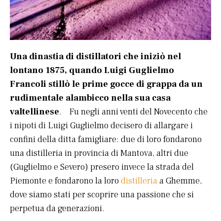
Una dinastia di distillatori che iniziò nel
lontano 1875, quando Luigi Guglielmo
Francoli stillò le prime gocce di grappa da un
rudimentale alambicco nella sua casa
valtellinese
. Fu negli anni venti del Novecento che
i nipoti di Luigi Guglielmo decisero di allargare i
confini della ditta famigliare: due di loro fondarono
una distilleria in provincia di Mantova, altri due
(Guglielmo e Severo) presero invece la strada del
Piemonte e fondarono la loro
distilleria
a Ghemme,
dove siamo stati per scoprire una passione che si
perpetua da generazioni.