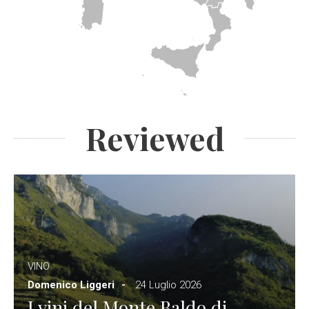
Reviewed
VINO
Domenico Liggeri
24 Luglio 2026
I vini del Monte Baldo di