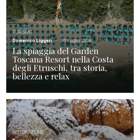
TURISMO
Domenico Liggeri
20 Luglio 2026
La spiaggia del Garden
Toscana Resort nella Costa
degli Etruschi, tra storia,
bellezza e relax
RISTORAZIONE