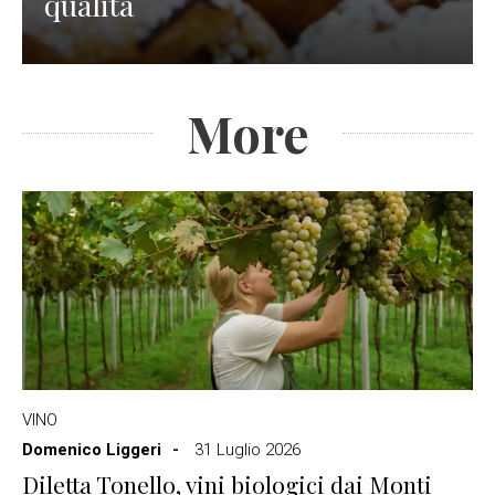
qualità
More
VINO
Domenico Liggeri
31 Luglio 2026
Diletta Tonello, vini biologici dai Monti