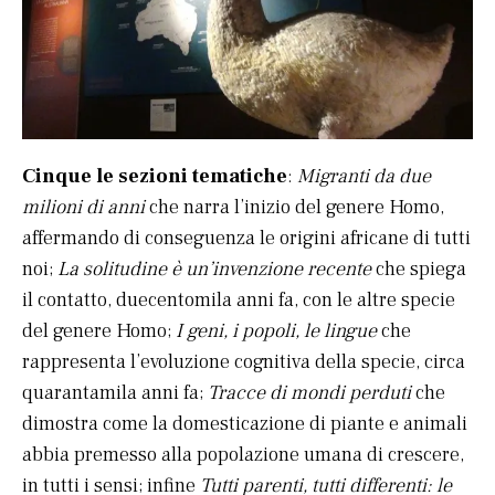
Cinque le sezioni tematiche
:
Migranti da due
milioni di anni
che narra l’inizio del genere Homo,
affermando di conseguenza le origini africane di tutti
noi;
La solitudine è un’invenzione recente
che spiega
il contatto, duecentomila anni fa, con le altre specie
del genere Homo;
I geni, i popoli, le lingue
che
rappresenta l’evoluzione cognitiva della specie, circa
quarantamila anni fa;
Tracce di mondi perduti
che
dimostra come la domesticazione di piante e animali
abbia premesso alla popolazione umana di crescere,
in tutti i sensi; infine
Tutti parenti, tutti differenti: le