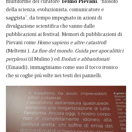
multiforme del curatore
Telmo Pievani
, “filosofo
della scienza, evoluzionista, comunicatore e
saggista”, da tempo impegnato in azioni di
divulgazione scientifica che vanno dalle
pubblicazioni ai festival. Memori di pubblicazioni di
Pievani come
Homo sapiens e altre catastrofi
(Meltemi ),
La fine del mondo. Guida per apocalittici
perplessi
(il Mulino ) ed
Evoluti e abbandonati
(Einaudi), immaginiamo come suo il tocco ironico
che si coglie più volte nei testi dei pannelli.