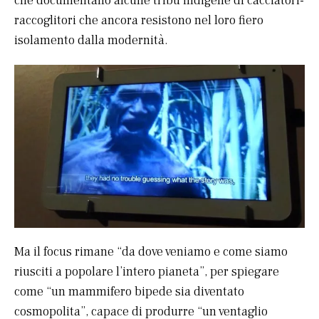
che documentano alcune tribù indigene di cacciatori-
raccoglitori che ancora resistono nel loro fiero
isolamento dalla modernità.
Ma il focus rimane “da dove veniamo e come siamo
riusciti a popolare l’intero pianeta”, per spiegare
come “un mammifero bipede sia diventato
cosmopolita”, capace di produrre “un ventaglio