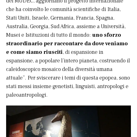
del MUDEC, aggiornano il progetto internazionale
che ha coinvolto le comunità scientifiche di Italia,
Stati Uniti, Israele, Germania, Francia, Spagna,
Australia, Georgia, Sud Africa, assieme a Università,
Musei e Istituzioni di tutto il mondo:
uno sforzo
straordinario per raccontare da dove veniamo
e come siamo riusciti
, di espansione in
espansione, a popolare l’intero pianeta, costruendo il
caleidoscopico mosaico della diversità umana
attuale”. Per sviscerare i temi di questa epopea, sono
stati messi insieme genetisti, linguisti, antropologi e
paleoantropologi.