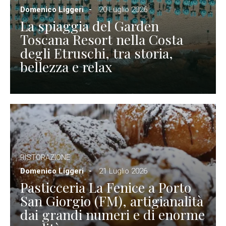
Domenico Liggeri
20 Luglio 2026
La spiaggia del Garden
Toscana Resort nella Costa
degli Etruschi, tra storia,
bellezza e relax
RISTORAZIONE
Domenico Liggeri
21 Luglio 2026
Pasticceria La Fenice a Porto
San Giorgio (FM), artigianalità
dai grandi numeri e di enorme