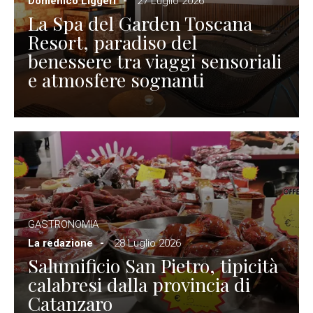
Domenico Liggeri
27 Luglio 2026
La Spa del Garden Toscana
Resort, paradiso del
benessere tra viaggi sensoriali
e atmosfere sognanti
GASTRONOMIA
La redazione
28 Luglio 2026
Salumificio San Pietro, tipicità
calabresi dalla provincia di
Catanzaro