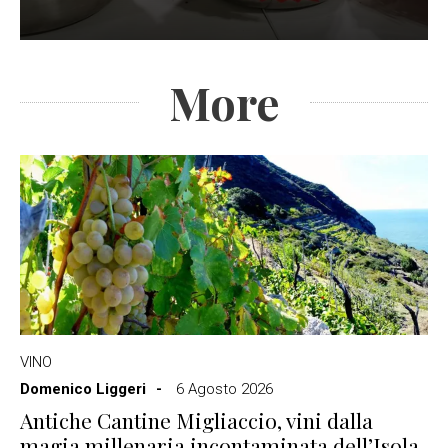
More
VINO
Domenico Liggeri
6 Agosto 2026
Antiche Cantine Migliaccio, vini dalla
magia millenaria incontaminata dell’Isola