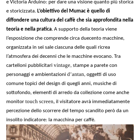
e Victoria Arduino: per dare una visione quanto più storica
e storicizzata.
L’obiettivo del Mumac è quello di
diffondere una cultura del caffè
che sia approfondita nella
teoria e nella pratica
.
A supporto della teoria viene
l’esposizione che comprende circa
duecento macchine,
organizzata in sei sale ciascuna delle q
uali ricrea
l’atmosfera dei decenni
che le macchine evocano. Tra
vintage
cartelloni pubblicitari
, stampe a parete con
d’antan
personaggi e ambientazioni
, oggetti di uso
comune topici del design di quegli anni, musiche di
sottofondo, elementi di arredo da collezione come anche
touch screen,
monitor
il visitatore avrà immediatamente
percezione dello scorrere del tempo scandito però da un
insolito indicatore: la macchina per caffè.