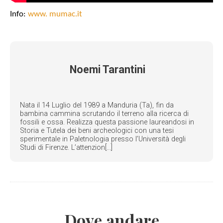
Info:
www. mumac.it
Noemi Tarantini
Nata il 14 Luglio del 1989 a Manduria (Ta), fin da
bambina cammina scrutando il terreno alla ricerca di
fossili e ossa. Realizza questa passione laureandosi in
Storia e Tutela dei beni archeologici con una tesi
sperimentale in Paletnologia presso l’Università degli
Studi di Firenze. L’attenzion[...]
Dove andare