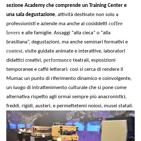
sezione Academy che comprende un Training Center e
una sala degustazione
, attività destinate non solo a
coffee
professionisti e aziende ma anche ai cosiddetti
lovers
e alle famiglie.
Assaggi “alla cieca” o “alla
brasiliana”, degustazioni, ma anche seminari formativi e
contest
, visite guidate animate e interattive, laboratori
performance
didattici creativi,
teatrali, esposizioni
temporanee e caffè letterari: così si cerca di rendere il
Mumac un punto di riferimento dinamico e coinvolgente,
un luogo di intrattenimento culturale che si pone come
alternativa rispetto agli ormai sempre più anacronistici,
freddi, rigidi, austeri, e permettetemi noiosi, musei statali.