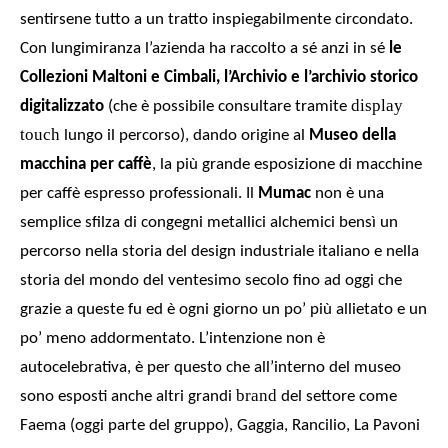
sentirsene tutto a un tratto inspiegabilmente circondato.
Con lungimiranza l’azienda ha
raccolto a sé anzi in sé
le
Collezioni Maltoni e Cimbali
, l’Archivio e l’archivio storico
display
digitalizzato
(che è possibile
consultare tramite
touch
lungo il percorso), dando origine al
Museo della
macchina per caffè
, la più grande esposizione di macchine
per caffè espresso professionali. Il
Mumac
non è una
semplice sfilza di congegni metallici alchemici bensì un
percorso nella storia del design industriale italiano e nella
storia del mondo del ventesimo secolo fino ad oggi che
grazie a queste fu ed è ogni giorno
un po’
più allietato
e un
po’
meno addormentato.
L’intenzione non è
autocelebrativa, è per questo che all’interno del muse
o
brand
sono esposti anche altri grandi
del settore come
Faema (oggi parte del gruppo), Gaggia, Rancilio, La Pavoni