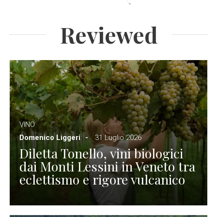
Reviewed
VINO
Domenico Liggeri
31 Luglio 2026
Diletta Tonello, vini biologici
dai Monti Lessini in Veneto tra
eclettismo e rigore vulcanico