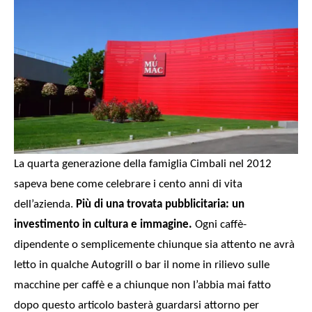
La quarta generazione della famiglia Cimbali nel 2012
sapeva bene come celebrare i cento anni di vita
dell’azienda
.
Più di una trovata pubblicitaria: un
investimento in cultura e immagine.
Ogni caffè-
dipendente o semplicemente chiunque sia attento ne avrà
letto in qualche Autogrill o bar il nome in rilievo sulle
macchine per caffè e a chiunq
ue non l’abbia
mai fatto
dopo questo articolo basterà guardarsi attorno per