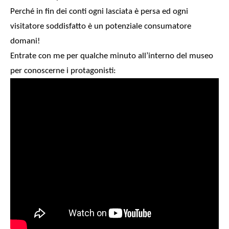
Perché in fin dei conti ogni lasciata è persa ed ogni
visitatore soddisfatto è un potenziale consumatore
domani!
Entrate con me per qualche minuto all’interno del museo
per conoscerne i protagonisti: