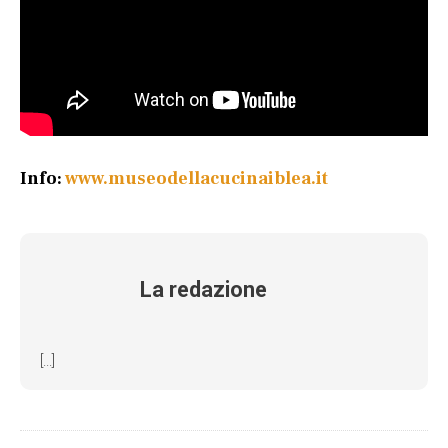
Info:
www.museodellacucinaiblea.it
La redazione
[...]