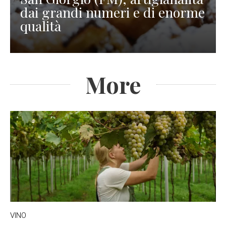
dai grandi numeri e di enorme
qualità
More
VINO