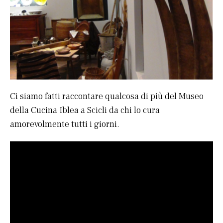
Ci siamo fatti raccontare qualcosa di più del Museo
della Cucina Iblea a Scicli da chi lo cura
amorevolmente tutti i giorni.