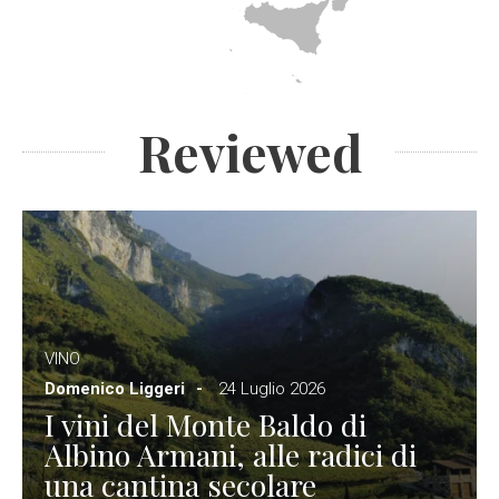
Reviewed
VINO
Domenico Liggeri
24 Luglio 2026
I vini del Monte Baldo di
Albino Armani, alle radici di
una cantina secolare