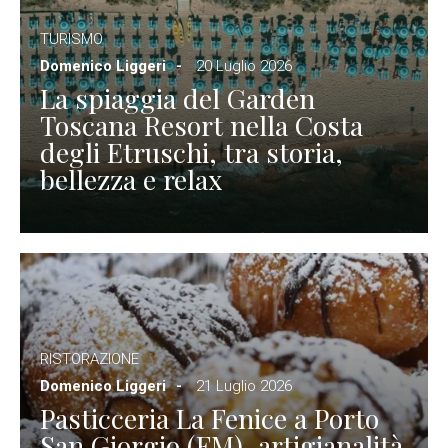
TURISMO
Domenico Liggeri
20 Luglio 2026
La spiaggia del Garden
Toscana Resort nella Costa
degli Etruschi, tra storia,
bellezza e relax
RISTORAZIONE
Domenico Liggeri
21 Luglio 2026
Pasticceria La Fenice a Porto
San Giorgio (FM), artigianalità