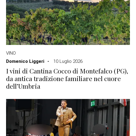
VINO
Domenico Liggeri
10 Luglio 2026
I vini di Cantina Cocco di Montefalco (PG),
da antica tradizione familiare nel cuore
dell’Umbria