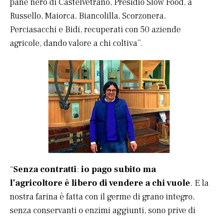
pane nero di Castelvetrano, Presidio Slow Food, a
Russello, Maiorca, Biancolilla, Scorzonera,
Perciasacchi e Bidi, recuperati con 50 aziende
agricole, dando valore a chi coltiva”.
“
Senza contratti
:
io pago subito ma
l’agricoltore è libero di vendere a chi vuole
. E la
nostra farina è fatta con il germe di grano integro,
senza conservanti o enzimi aggiunti, sono prive di