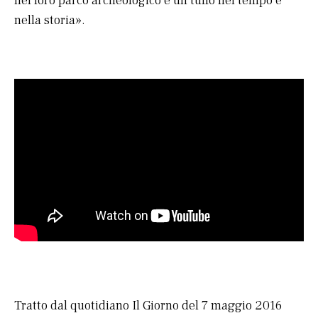
nel loro parco archeologico è un tuffo nel tempo e
nella storia».
Tratto dal quotidiano Il Giorno del 7 maggio 2016