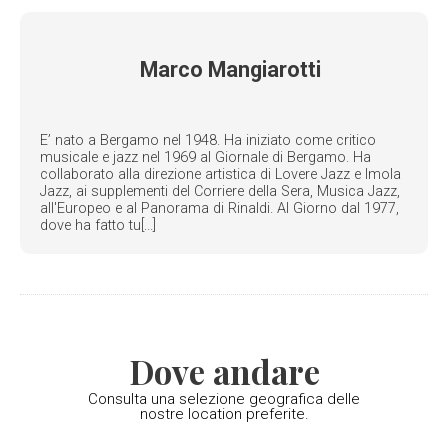
Marco Mangiarotti
E’ nato a Bergamo nel 1948. Ha iniziato come critico
musicale e jazz nel 1969 al Giornale di Bergamo. Ha
collaborato alla direzione artistica di Lovere Jazz e Imola
Jazz, ai supplementi del Corriere della Sera, Musica Jazz,
all'Europeo e al Panorama di Rinaldi. Al Giorno dal 1977,
dove ha fatto tu[...]
Dove andare
Consulta una selezione geografica delle
nostre location preferite.