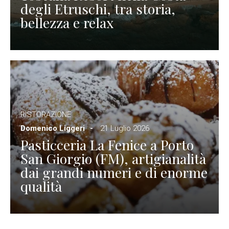
degli Etruschi, tra storia,
bellezza e relax
RISTORAZIONE
Domenico Liggeri
21 Luglio 2026
Pasticceria La Fenice a Porto
San Giorgio (FM), artigianalità
dai grandi numeri e di enorme
qualità